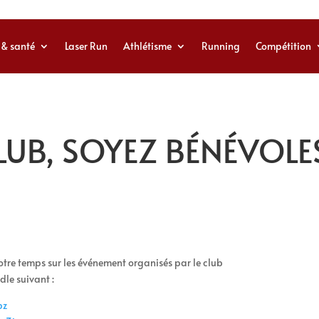
 & santé
Laser Run
Athlétisme
Running
Compétition
LUB, SOYEZ BÉNÉVOLE
otre temps sur les événement organisés par le club
dle suivant :
pz