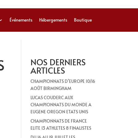
Événements
Hébergements
Boutique
S
NOS DERNIERS
ARTICLES
CHAMPIONNATS D’EUROPE 10/16
AOÛT BIRMINGHAM
LUCAS COUDERC AUX
CHAMPIONNATS DU MONDE A
EUGENE OREGON ETATS UNIS
CHAMPIONNATS DE FRANCE
ELITE 13 ATHLETES 8 FINALISTES
DU 16 AU 19 JUILLET LES