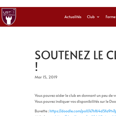
Actualités
Club
Forme
SOUTENEZ LE C
!
Mar 15, 2019
Vous pouvez aider le club en donnant un peu de v
Vous pouvez indiquer vos disponibilités sur le Doo
Buvette :
https://doodle.com/poll/
k7hf64d5fa9tv7