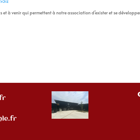
kv3iz
s et à venir qui permettent à notre association d’exister et se développe
fr
le.fr