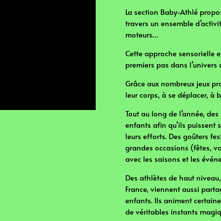
La section Baby-Athlé propos
travers un ensemble d’activit
moteurs…
Cette approche sensorielle e
premiers pas dans l’univers d
Grâce aux nombreux jeux pro
leur corps, à se déplacer, à b
Tout au long de l’année, des
enfants afin qu’ils puissent 
leurs efforts. Des goûters fe
grandes occasions (fêtes, va
avec les saisons et les évén
Des athlètes de haut niveau
France, viennent aussi part
enfants. Ils animent certain
de véritables instants magique