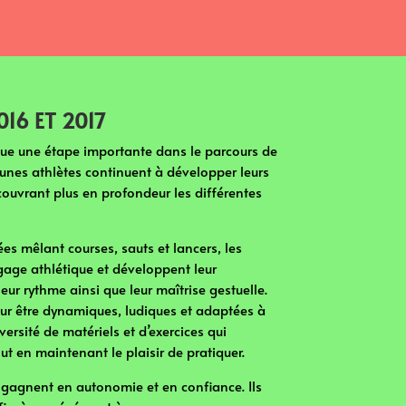
016 ET 2017
tue une étape importante dans le parcours de
jeunes athlètes continuent à développer leurs
couvrant plus en profondeur les différentes
ées mêlant courses, sauts et lancers, les
gage athlétique et développent leur
leur rythme ainsi que leur maîtrise gestuelle.
ur être dynamiques, ludiques et adaptées à
ersité de matériels et d’exercices qui
ut en maintenant le plaisir de pratiquer.
ts gagnent en autonomie et en confiance. Ils