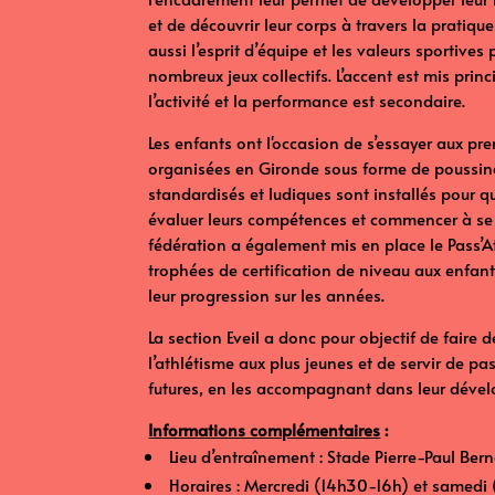
et de découvrir leur corps à travers la pratiqu
aussi l’esprit d’équipe et les valeurs sportives
nombreux jeux collectifs. L’accent est mis princ
l’activité et la performance est secondaire.
Les enfants ont l'occasion de s’essayer aux pr
organisées en Gironde sous forme de poussina
standardisés et ludiques sont installés pour q
évaluer leurs compétences et commencer à se 
fédération a également mis en place le Pass’At
trophées de certification de niveau aux enfant
leur progression sur les années.
La section Eveil a donc pour objectif de faire
l’athlétisme aux plus jeunes et de servir de pas
futures, en les accompagnant dans leur dével
Informations complémentaires
:
⁠ ⁠Lieu d’entraînement : Stade Pierre-Paul Be
⁠ ⁠Horaires : Mercredi (14h30-16h) et samed