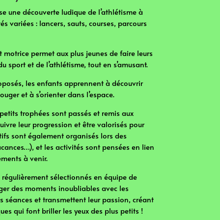
e une découverte ludique de l’athlétisme à
és variées : lancers, sauts, courses, parcours
t motrice permet aux plus jeunes de faire leurs
u sport et de l’athlétisme, tout en s’amusant.
posés, les enfants apprennent à découvrir
ouger et à s’orienter dans l’espace.
 petits trophées sont passés et remis aux
suivre leur progression et être valorisés pour
stifs sont également organisés lors des
cances…), et les activités sont pensées en lien
ements à venir.
, régulièrement sélectionnés en équipe de
ager des moments inoubliables avec les
es séances et transmettent leur passion, créant
s qui font briller les yeux des plus petits !