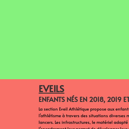
EVEILS
ENFANTS NÉS EN 2018, 2019 E
La section Eveil Athlétique propose aux enfant
l’athlétisme à travers des situations diverses 
lancers. Les infrastructures, le matériel adapté
l’encadrement leur permet de développer leur m