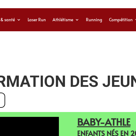
 & santé
Laser Run
Athlétisme
Running
Compétition
RMATION DES JEU
BABY-ATHLE
ENFANTS NÉS EN 2