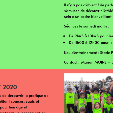
Il n’y a pas d’objectif de per
s’amuser, de découvrir l’ath
sein d’un cadre bienveillant 
Séances le samedi matin :
⁠ ⁠De 9h45 à 10h45 pour l
⁠ ⁠De 11h00 à 12h00 pour l
Lieu d’entrainement : Stade 
Contact : Manon MOINE – 0
T 2020
s de découvrir la pratique de
mêlant courses, sauts et
 pour leur âge et
otricité, leur coordination