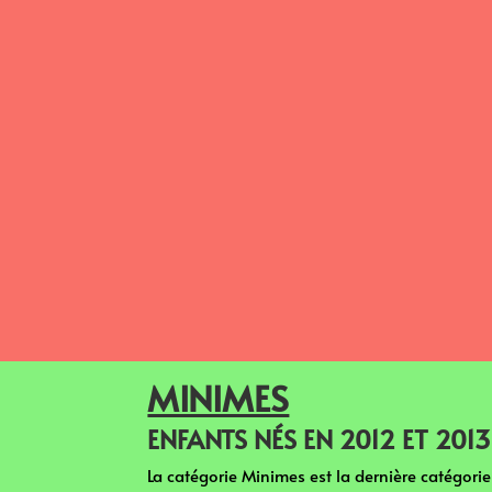
MINIMES
ENFANTS NÉS EN 2012 ET 2013
La catégorie Minimes est la dernière catégori