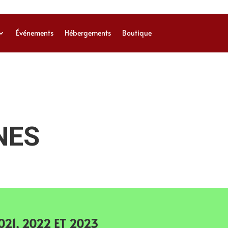
Événements
Hébergements
Boutique
NES
021, 2022 ET 2023