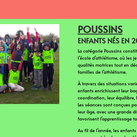
POUSSINS
ENFANTS NÉS EN 2
La catégorie Poussins consti
l’école d’athlétisme, où les 
qualités motrices tout en dé
familles de l’athlétisme.
À travers des situations vari
enfants enrichissent leur ba
coordination, leur équilibre, 
Les séances sont conçues po
leur âge, avec une grande div
favorisent l’apprentissage to
Au fil de l’année, les enfan