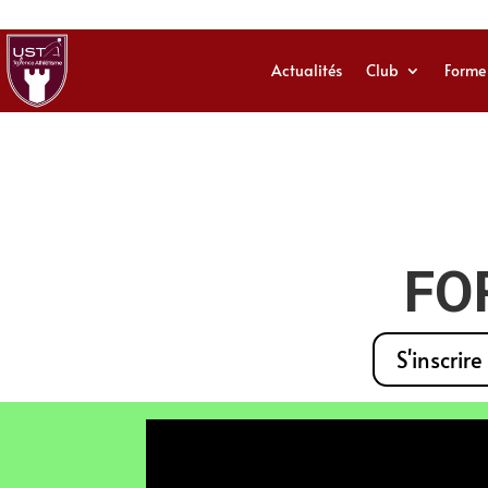
Actualités
Club
Forme
FO
S'inscrire