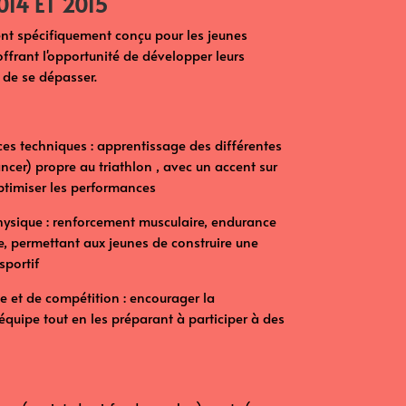
014 ET 2015
t spécifiquement conçu pour les jeunes
 offrant l'opportunité de développer leurs
 de se dépasser.
s techniques : apprentissage des différentes
lancer) propre au triathlon , avec un accent sur
ptimiser les performances
hysique : renforcement musculaire, endurance
, permettant aux jeunes de construire une
sportif
pe et de compétition : encourager la
équipe tout en les préparant à participer à des