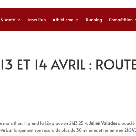
 & santé
Laser Run
Athlétisme
Running
Compétition
13 ET 14 AVRIL : ROUTE
e marathon. Il prend la 12e place en 2h13’25 ».
Julien Valades
a bouclé 
ave
bat largement son record de plus de 30 minutes et termine en 2h54’