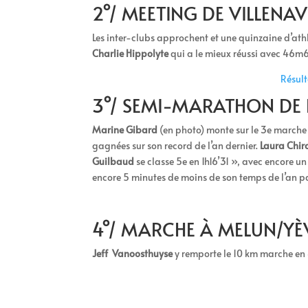
2°/ MEETING DE VILLENAV
Les inter-clubs approchent et une quinzaine d’athl
Charlie Hippolyte
qui a le mieux réussi avec 46m6
Résul
3°/ SEMI-MARATHON DE L
Marine Gibard
(en photo) monte sur le 3e marche
gagnées sur son record de l’an dernier.
Laura Chir
Guilbaud
se classe 5e en 1h16’31 », avec encore u
encore 5 minutes de moins de son temps de l’an 
4°/ MARCHE À MELUN/YÈV
Jeff Vanoosthuyse
y remporte le 10 km marche en 