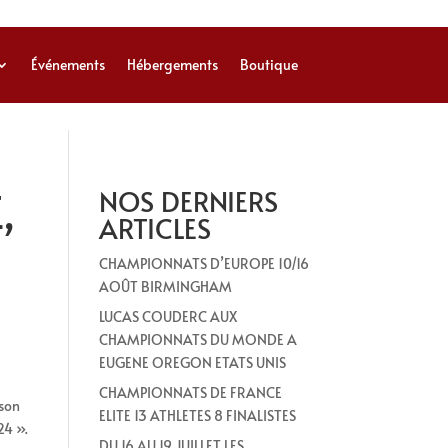
Événements
Hébergements
Boutique
,
NOS DERNIERS
ARTICLES
CHAMPIONNATS D’EUROPE 10/16
AOÛT BIRMINGHAM
LUCAS COUDERC AUX
CHAMPIONNATS DU MONDE A
EUGENE OREGON ETATS UNIS
CHAMPIONNATS DE FRANCE
son
ELITE 13 ATHLETES 8 FINALISTES
24 ».
DU 16 AU 19 JUILLET LES