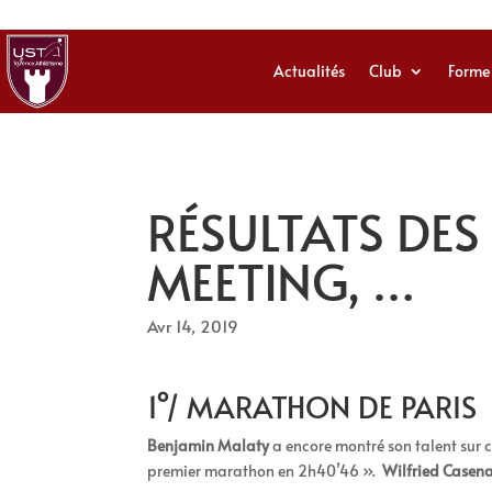
Actualités
Club
Forme
RÉSULTATS DES 
MEETING, …
Avr 14, 2019
1°/ MARATHON DE PARIS
Benjamin Malaty
a encore montré son talent sur c
premier marathon en 2h40’46 ».
Wilfried Casen