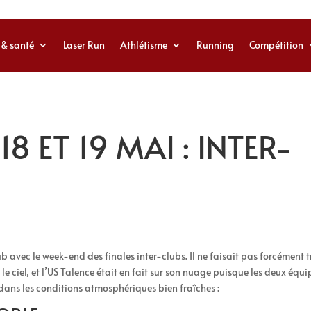
 & santé
Laser Run
Athlétisme
Running
Compétition
18 ET 19 MAI : INTER-
b avec le week-end des finales inter-clubs. Il ne faisait pas forcément t
e ciel, et l’US Talence était en fait sur son nuage puisque les deux équi
 dans les conditions atmosphériques bien fraîches :