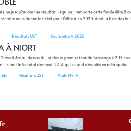
NOBLE
ne jusqu’au dernier résultat, l’équipe 1 remporte cette finale élite B a
victoire nous donne le ticket pour l’élite A en 2020, dont la liste des hui
s
Résultats UST
Poule élite A 2020
-A À NIORT
2 avait été au dessus du lot dès le premier tour du brassage N2. Et nos
ort. Ils font le 9e total des neuf N2-A qui se sont déroulés en métropole.
lets
Résultats UST
Poule N2-A
fr