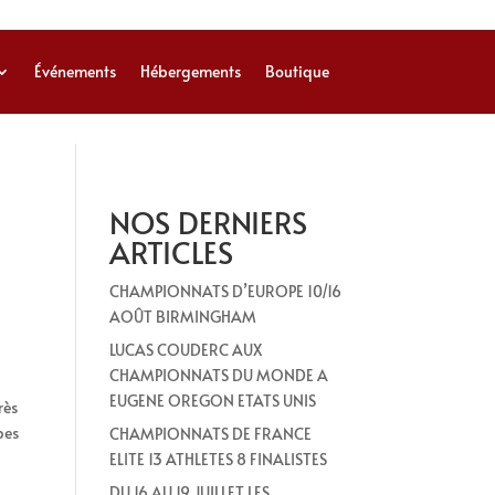
Événements
Hébergements
Boutique
NOS DERNIERS
ARTICLES
CHAMPIONNATS D’EUROPE 10/16
AOÛT BIRMINGHAM
LUCAS COUDERC AUX
CHAMPIONNATS DU MONDE A
EUGENE OREGON ETATS UNIS
rès
pes
CHAMPIONNATS DE FRANCE
ELITE 13 ATHLETES 8 FINALISTES
DU 16 AU 19 JUILLET LES