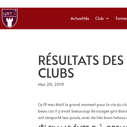
Actualités
Club
Forme
RÉSULTATS DES 
CLUBS
Mai 20, 2019
Ce 19 mai était le grand moment pour la vie du clu
beau car il y avait beaucoup de nuages gris dans l
ont remporté leur poule, avec de très bons totaux