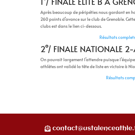
1°/ FINALE ÉLITE B À GRE
Après beaucoup de péripéties nous gardant en halei
260 points d’avance sur le club de Grenoble. Cette 
clubs est dans le lien ci-dessous.
Résultats complet
2°/ FINALE NATIONALE 2
On pouvait largement l’attendre puisque l’équipe 
athlètes ont validé la tête de liste en victoire à Ni
Résultats comp
contact@ustalenceathle.