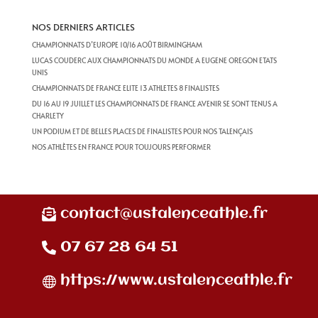
NOS DERNIERS ARTICLES
CHAMPIONNATS D’EUROPE 10/16 AOÛT BIRMINGHAM
LUCAS COUDERC AUX CHAMPIONNATS DU MONDE A EUGENE OREGON ETATS
UNIS
CHAMPIONNATS DE FRANCE ELITE 13 ATHLETES 8 FINALISTES
DU 16 AU 19 JUILLET LES CHAMPIONNATS DE FRANCE AVENIR SE SONT TENUS A
CHARLETY
UN PODIUM ET DE BELLES PLACES DE FINALISTES POUR NOS TALENÇAIS
NOS ATHLÈTES EN FRANCE POUR TOUJOURS PERFORMER
contact@ustalenceathle.fr
07 67 28 64 51
https://www.ustalenceathle.fr