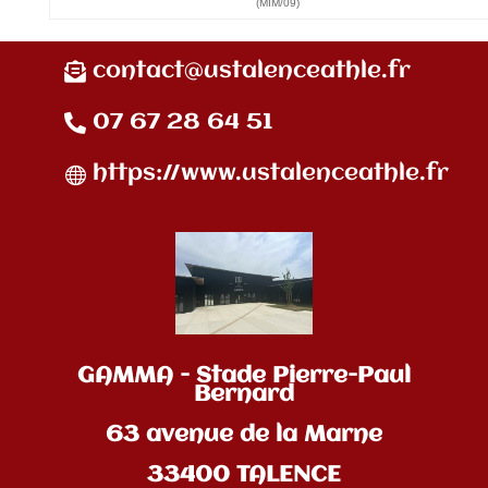
(MIM/09)
contact@ustalenceathle.fr
07 67 28 64 51
https://www.ustalenceathle.fr
GAMMA - Stade Pierre-Paul
Bernard
63 avenue de la Marne
33400 TALENCE