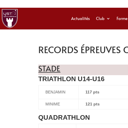
Actualités
Club
Forme
RECORDS ÉPREUVES 
STADE
TRIATHLON U14-U16
BENJAMIN
117 pts
MINIME
121 pts
QUADRATHLON