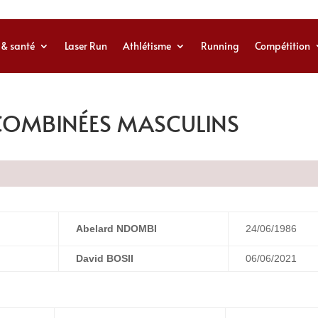
 & santé
Laser Run
Athlétisme
Running
Compétition
COMBINÉES MASCULINS
Abelard NDOMBI
24/06/1986
David BOSII
06/06/2021