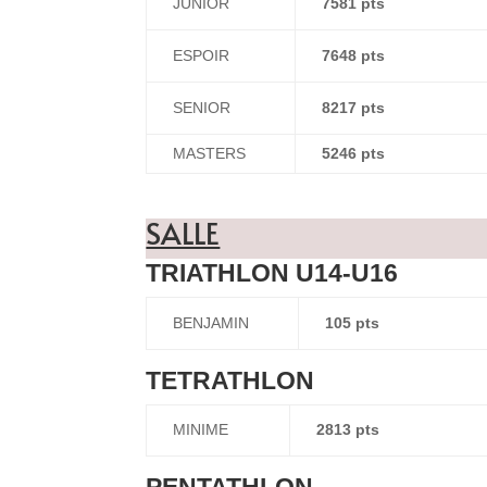
JUNIOR
7581 pts
ESPOIR
7648 pts
SENIOR
8217 pts
MASTERS
5246 pts
SALLE
TRIATHLON U14-U16
BENJAMIN
105 pts
TETRATHLON
MINIME
2813 pts