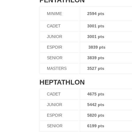
PENTATHLON
MINIME
2594 pts
CADET
3001 pts
JUNIOR
3001 pts
ESPOIR
3839 pts
SENIOR
3839 pts
MASTERS
3527 pts
HEPTATHLON
CADET
4675 pts
JUNIOR
5442 pts
ESPOIR
5820 pts
SENIOR
6199 pts