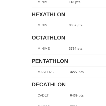
MINIME
118 pts
HEXATHLON
MINIME
3367 pts
OCTATHLON
MINIME
3764 pts
PENTATHLON
MASTERS
3227 pts
DECATHLON
CADET
6439 pts