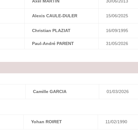
Axel MARTIN
30/06/2013
Alexis CAULE-DULER
15/06/2025
Christian PLAZIAT
16/09/1995
Paul-André PARENT
31/05/2026
Camille GARCIA
01/03/2026
Yohan ROIRET
11/02/1990