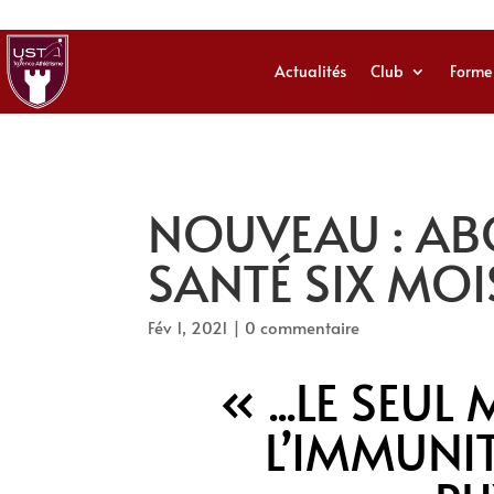
Actualités
Club
Forme
NOUVEAU : AB
SANTÉ SIX MOI
Fév 1, 2021
|
0 commentaire
« ...LE SEU
L’IMMUNITÉ