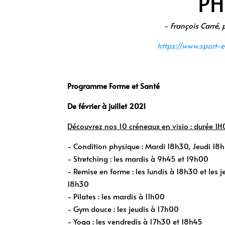
PH
-
François Carré,
https://www.sport-e
Programme Forme et Santé
De février à juillet 2021
Découvrez nos 10 créneaux en
visio
: durée 1
- Condition physique : Mardi 18h30, Jeudi 18
- Stretching : les mardis à 9h45 et 19h00
- Remise en forme : les lundis à 18h30 et les j
18h30
- Pilates : les mardis à 11h00
- Gym douce : les jeudis à 17h00
- Yoga : les vendredis à 17h30 et 18h45