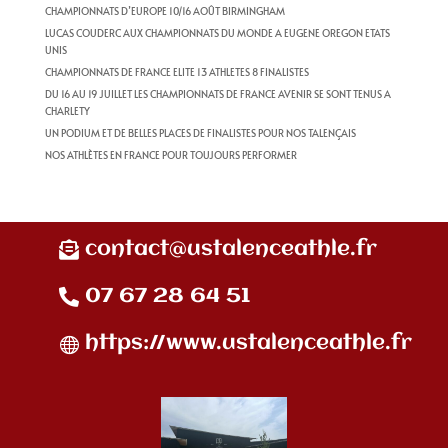
CHAMPIONNATS D’EUROPE 10/16 AOÛT BIRMINGHAM
LUCAS COUDERC AUX CHAMPIONNATS DU MONDE A EUGENE OREGON ETATS
UNIS
CHAMPIONNATS DE FRANCE ELITE 13 ATHLETES 8 FINALISTES
DU 16 AU 19 JUILLET LES CHAMPIONNATS DE FRANCE AVENIR SE SONT TENUS A
CHARLETY
UN PODIUM ET DE BELLES PLACES DE FINALISTES POUR NOS TALENÇAIS
NOS ATHLÈTES EN FRANCE POUR TOUJOURS PERFORMER
contact@ustalenceathle.fr
07 67 28 64 51
https://www.ustalenceathle.fr