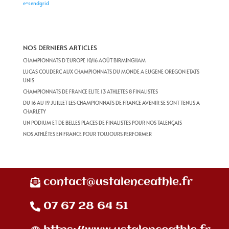
e=sendgrid
NOS DERNIERS ARTICLES
CHAMPIONNATS D’EUROPE 10/16 AOÛT BIRMINGHAM
LUCAS COUDERC AUX CHAMPIONNATS DU MONDE A EUGENE OREGON ETATS
UNIS
CHAMPIONNATS DE FRANCE ELITE 13 ATHLETES 8 FINALISTES
DU 16 AU 19 JUILLET LES CHAMPIONNATS DE FRANCE AVENIR SE SONT TENUS A
CHARLETY
UN PODIUM ET DE BELLES PLACES DE FINALISTES POUR NOS TALENÇAIS
NOS ATHLÈTES EN FRANCE POUR TOUJOURS PERFORMER
contact@ustalenceathle.fr
07 67 28 64 51