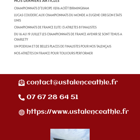
NOS DERNIERS ARTICLES
CHAMPIONNATS D’EUROPE 10/16 AOÛT BIRMINGHAM
LUCAS COUDERC AUX CHAMPIONNATS DU MONDE A EUGENE OREGON ETATS
UNIS
CHAMPIONNATS DE FRANCE ELITE 13 ATHLETES 8 FINALISTES
DU 16 AU 19 JUILLET LES CHAMPIONNATS DE FRANCE AVENIR SE SONT TENUS A
CHARLETY
UN PODIUM ET DE BELLES PLACES DE FINALISTES POUR NOS TALENÇAIS
NOS ATHLÈTES EN FRANCE POUR TOUJOURS PERFORMER
contact@ustalenceathle.fr
07 67 28 64 51
https://www.ustalenceathle.fr