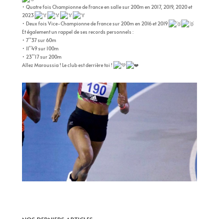
• Quatre fois Championne de France en salle sur 200m en 2017, 2019, 2020 et
2023
• Deux fois Vice-Championne de France sur 200m en 2016 et 2019
Et également un rappel de ses records personnels :
• 7’’37 sur 60m
• 11’’49 sur 100m
• 23’’17 sur 200m
Allez Maroussia ! Le club est derrière toi !