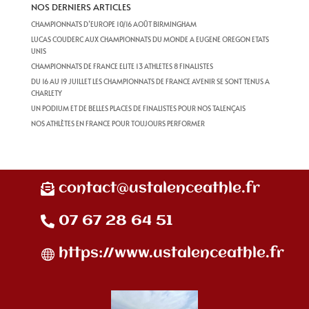
NOS DERNIERS ARTICLES
CHAMPIONNATS D’EUROPE 10/16 AOÛT BIRMINGHAM
LUCAS COUDERC AUX CHAMPIONNATS DU MONDE A EUGENE OREGON ETATS
UNIS
CHAMPIONNATS DE FRANCE ELITE 13 ATHLETES 8 FINALISTES
DU 16 AU 19 JUILLET LES CHAMPIONNATS DE FRANCE AVENIR SE SONT TENUS A
CHARLETY
UN PODIUM ET DE BELLES PLACES DE FINALISTES POUR NOS TALENÇAIS
NOS ATHLÈTES EN FRANCE POUR TOUJOURS PERFORMER
contact@ustalenceathle.fr
07 67 28 64 51
https://www.ustalenceathle.fr