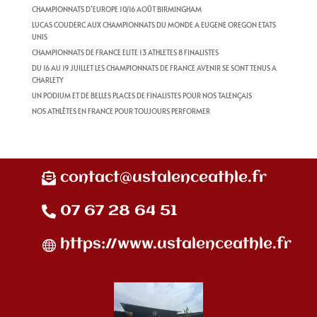
CHAMPIONNATS D’EUROPE 10/16 AOÛT BIRMINGHAM
LUCAS COUDERC AUX CHAMPIONNATS DU MONDE A EUGENE OREGON ETATS
UNIS
CHAMPIONNATS DE FRANCE ELITE 13 ATHLETES 8 FINALISTES
DU 16 AU 19 JUILLET LES CHAMPIONNATS DE FRANCE AVENIR SE SONT TENUS A
CHARLETY
UN PODIUM ET DE BELLES PLACES DE FINALISTES POUR NOS TALENÇAIS
NOS ATHLÈTES EN FRANCE POUR TOUJOURS PERFORMER
contact@ustalenceathle.fr
07 67 28 64 51
https://www.ustalenceathle.fr