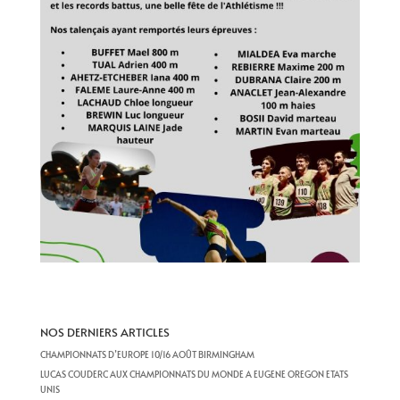
NOS DERNIERS ARTICLES
CHAMPIONNATS D’EUROPE 10/16 AOÛT BIRMINGHAM
LUCAS COUDERC AUX CHAMPIONNATS DU MONDE A EUGENE OREGON ETATS
UNIS