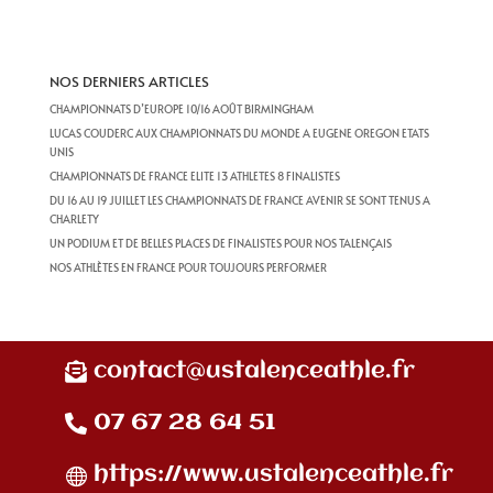
NOS DERNIERS ARTICLES
CHAMPIONNATS D’EUROPE 10/16 AOÛT BIRMINGHAM
LUCAS COUDERC AUX CHAMPIONNATS DU MONDE A EUGENE OREGON ETATS
UNIS
CHAMPIONNATS DE FRANCE ELITE 13 ATHLETES 8 FINALISTES
DU 16 AU 19 JUILLET LES CHAMPIONNATS DE FRANCE AVENIR SE SONT TENUS A
CHARLETY
UN PODIUM ET DE BELLES PLACES DE FINALISTES POUR NOS TALENÇAIS
NOS ATHLÈTES EN FRANCE POUR TOUJOURS PERFORMER
contact@ustalenceathle.fr
07 67 28 64 51
https://www.ustalenceathle.fr