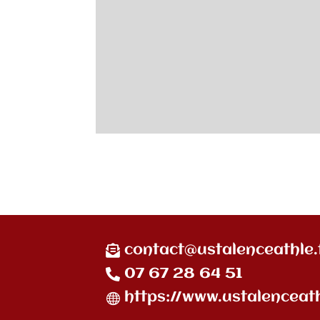
contact@ustalenceathle.
07 67 28 64 51
https://www.ustalenceath