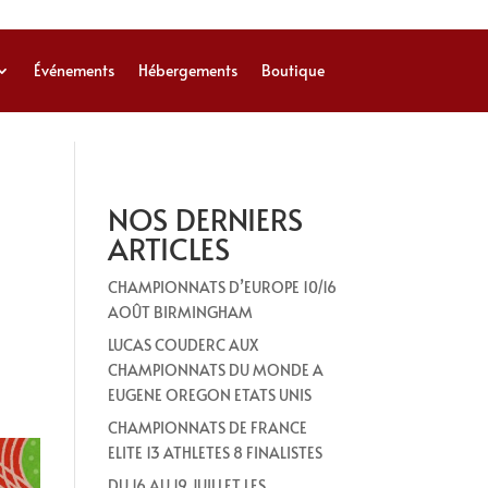
Événements
Hébergements
Boutique
NOS DERNIERS
ARTICLES
CHAMPIONNATS D’EUROPE 10/16
AOÛT BIRMINGHAM
LUCAS COUDERC AUX
CHAMPIONNATS DU MONDE A
EUGENE OREGON ETATS UNIS
CHAMPIONNATS DE FRANCE
ELITE 13 ATHLETES 8 FINALISTES
DU 16 AU 19 JUILLET LES