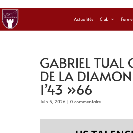
Actualités
Club
Forme
GABRIEL TUAL 
DE LA DIAMON
1’43 »66
Juin 5, 2026
|
0 commentaire